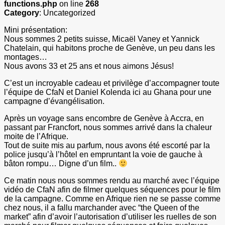
functions.php
on line
268
Category
: Uncategorized
Mini présentation:
Nous sommes 2 petits suisse, Micaël Vaney et Yannick
Chatelain, qui habitons proche de Genève, un peu dans les
montages…
Nous avons 33 et 25 ans et nous aimons Jésus!
C’est un incroyable cadeau et privilège d’accompagner toute
l’équipe de CfaN et Daniel Kolenda ici au Ghana pour une
campagne d’évangélisation.
Après un voyage sans encombre de Genève à Accra, en
passant par Francfort, nous sommes arrivé dans la chaleur
moite de l’Afrique.
Tout de suite mis au parfum, nous avons été escorté par la
police jusqu’à l’hôtel en empruntant la voie de gauche à
bâton rompu… Digne d’un film..
Ce matin nous nous sommes rendu au marché avec l’équipe
vidéo de CfaN afin de filmer quelques séquences pour le film
de la campagne. Comme en Afrique rien ne se passe comme
chez nous, il a fallu marchander avec “the Queen of the
market” afin d’avoir l’autorisation d’utiliser les ruelles de son