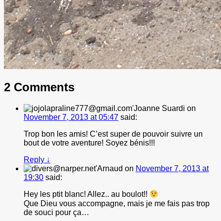
2 Comments
Joanne Suardi
on
November 7, 2013 at 05:47
said:
Trop bon les amis! C’est super de pouvoir suivre un
bout de votre aventure! Soyez bénis!!!
Reply
↓
Arnaud
on
November 7, 2013 at
19:30
said:
Hey les ptit blanc! Allez.. au boulot!!
Que Dieu vous accompagne, mais je me fais pas trop
de souci pour ça…