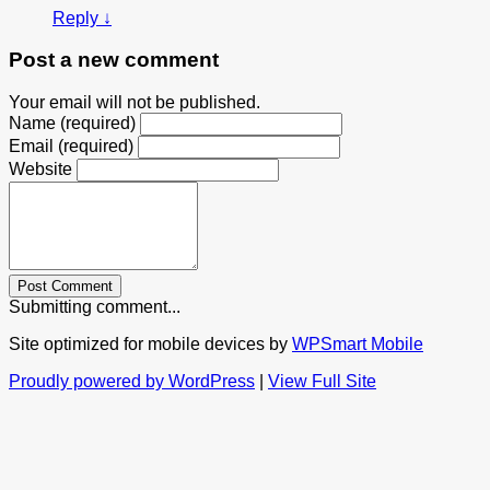
Reply
↓
Post a new comment
Your email will not be published.
Name (required)
Email (required)
Website
Post Comment
Submitting comment...
Site optimized for mobile devices by
WPSmart Mobile
Proudly powered by WordPress
|
View Full Site