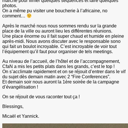
marché pour filmer quelques séquences et faire quelques
photos.
On a même pu visiter une boucherie à l’africaine, no
comment…
Après le marché nous nous sommes rendu sur la grande
place de la ville ou auront lieu les différentes réunions.
Une place énorme ou il fait super chaud et humide en pleine
après-midi. Nous avons discuter avec le responsable sono
qui fait un boulot incroyable. C’est incroyable de voir tout
l’équipement qu’il faut pour organiser de tels meetings.
Au niveau de l’accueil, de l’hôtel et de l’accompagnement,
CfaN a mis les petits plats dans les grands, c’est le top !
On s’acclimate rapidement et on se réjouit d’entrer dans le vif
du sujet dès demain matin avec 2 “Fire Conferences”.
Et demain soir nous auront la 1ère soirée de la campagne
d’évangélisation !
On se réjouit de vous raconter tout ça !
Blessings,
Micaël et Yannick.